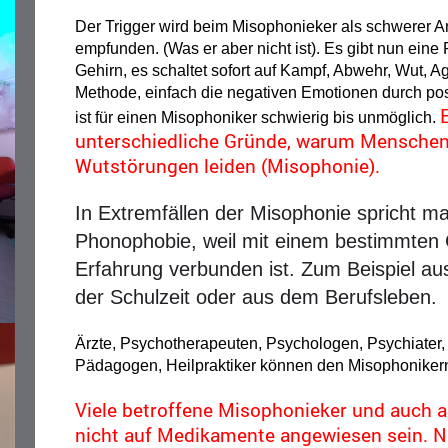
Der Trigger wird beim Misophonieker als schwerer An
empfunden. (Was er aber nicht ist). Es gibt nun eine
Gehirn, es schaltet sofort auf Kampf, Abwehr, Wut, A
Methode, einfach die negativen Emotionen durch pos
E
ist für einen Misophoniker schwierig bis unmöglich.
unterschiedliche Gründe, warum Menschen
Wutstörungen leiden (Misophonie).
In Extremfällen der Misophonie spricht m
Phonophobie, weil mit einem bestimmten 
Erfahrung verbunden ist. Zum Beispiel au
der Schulzeit oder aus dem Berufsleben.
Ärzte, Psychotherapeuten, Psychologen, Psychiater,
Pädagogen, Heilpraktiker können den Misophonikern n
Viele betroffene Misophonieker und auch 
nicht auf Medikamente angewiesen sein. 