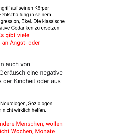
griff auf seinen Körper
 Fehlschaltung in seinem
ggression, Ekel. Die klassische
itive Gedanken zu ersetzen,
s gibt viele
 an Angst- oder
an auch von
Geräusch eine negative
s der Kindheit oder aus
 Neurologen, Soziologen,
icht wirklich helfen.
andere Menschen, wollen
Nicht Wochen, Monate