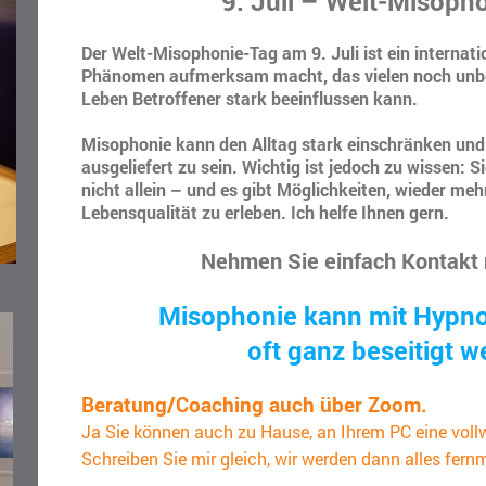
9. Juli – Welt-Misoph
Der Welt-Misophonie-Tag am 9. Juli ist ein internati
Phänomen aufmerksam macht, das vielen noch unbe
Leben Betroffener stark beeinflussen kann.
Misophonie kann den Alltag stark einschränken und 
ausgeliefert zu sein. Wichtig ist jedoch zu wissen: 
nicht allein – und es gibt Möglichkeiten, wieder meh
Lebensqualität zu erleben. Ich helfe Ihnen gern.
Nehmen Sie einfach Kontakt 
Misophonie kann mit Hypno
oft ganz beseitigt w
Beratung/Coaching auch über Zoom.
Ja Sie können auch zu Hause, an Ihrem PC eine voll
Schreiben Sie mir gleich, wir werden dann alles fer