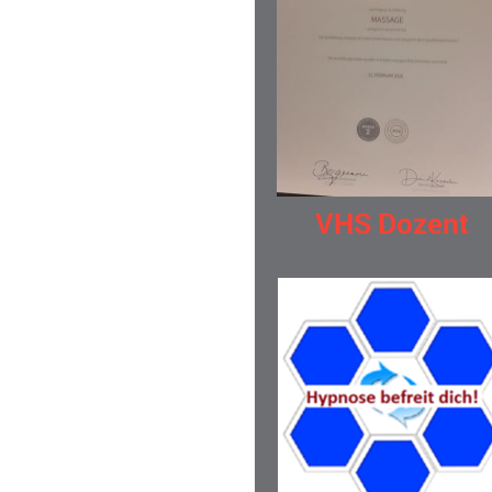
VHS Dozent