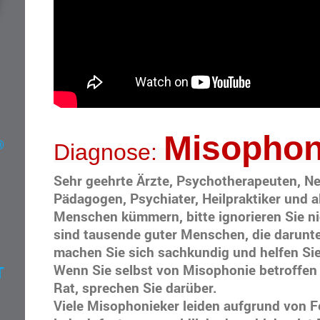
Misophon
®
Diagnose:
Sehr geehrte Ärzte, Psychotherapeuten, Ne
Pädagogen, Psychiater, Heilpraktiker und a
Menschen kümmern, bitte ignorieren Sie ni
sind tausende guter Menschen, die darunter
machen Sie sich sachkundig und helfen Sie
Wenn Sie selbst von Misophonie betroffen s
T
Rat, sprechen Sie darüber.
Viele Misophonieker leiden aufgrund von F