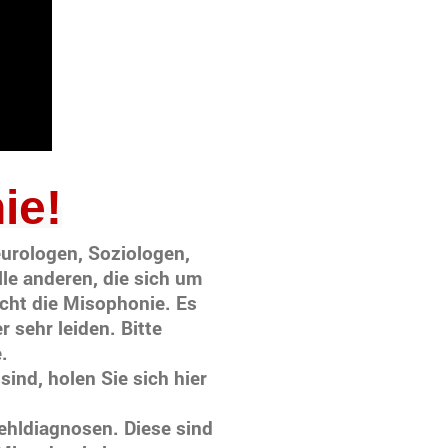
ie!
urologen, Soziologen,
lle anderen, die sich um
cht die Misophonie. Es
 sehr leiden. Bitte
.
ind, holen Sie sich hier
ehldiagnosen. Diese sind