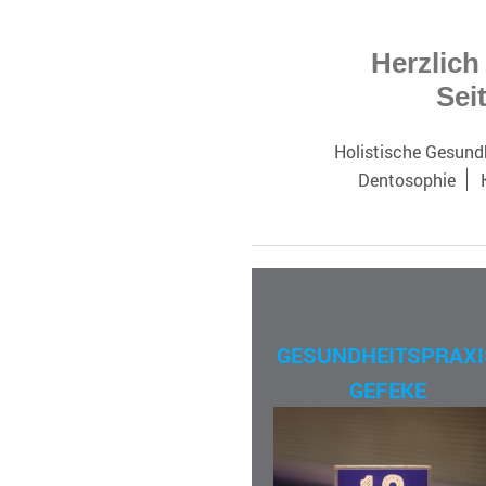
Herzlich
Seit
Holistische Gesund
Dentosophie
GESUNDHEITSPRAXI
GEFEKE