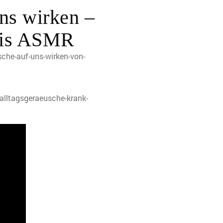
ns wirken –
bis ASMR
che-auf-uns-wirken-von-
lltagsgeraeusche-krank-