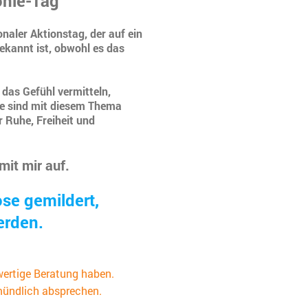
onie-Tag
onaler Aktionstag, der auf ein
kannt ist, obwohl es das
das Gefühl vermitteln,
Sie sind mit diesem Thema
r Ruhe, Freiheit und
mit mir auf.
se gemildert,
erden.
wertige Beratung haben.
nmündlich absprechen.