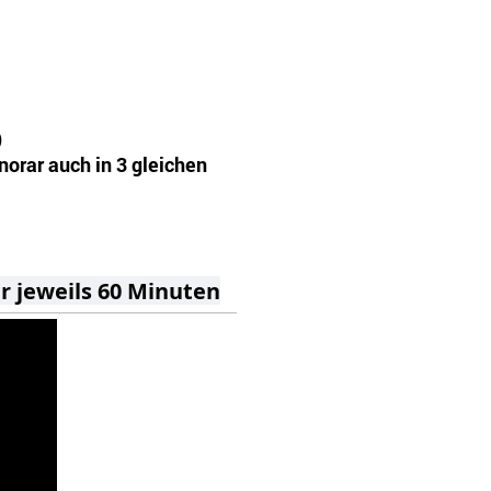
)
orar auch in 3 gleichen
r jeweils 60 Minuten