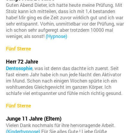
Guten Abend Dieter, ich hatte heute meine Prüfung. Mit
Stolz kann ich mitteilen, dass ich mit 1,4 bestanden
habe! Mir ging es die Zeit zuvor wirklich gut und ich war
sehr entspannt. Vorhin, unmittelbar vor der Prüfung, war
ich schon sehr aufgeregt aber trotzdem 10000 mal
weniger, als sonst!
(Hypnose)
Fünf Sterne
Herr 72 Jahre
Dentosophie
, was ist denn das dachte ich zuerst. Seit
fast einem Jahr habe ich nun jede Nacht den Aktivator
im Mund. Schon nach einigen Wochen spürte ich ein
wohltuendes Gleichgewicht im ganzen Körper. Ich
schlafe viel entspannter und fühle mich richtig gesund.
Fünf Sterne
Junge 11 Jahre (Eltern)
Vielen Dank nochmals für ihre hervorragende Arbeit.
(Kinderhypnose)
Für Sie alles Gute ! Liebe Grüße