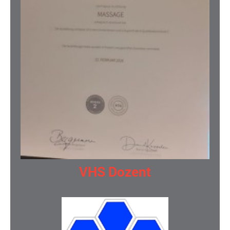
VHS Dozent