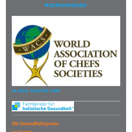
Küchenmeister
GLOBAL MASTER CHEF
Die Gesundheitspraxis
im Garten