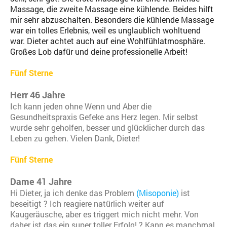
Massage, die zweite Massage eine kühlende. Beides hilft
mir sehr abzuschalten. Besonders die kühlende Massage
war ein tolles Erlebnis, weil es unglaublich wohltuend
war. Dieter achtet auch auf eine Wohlfühlatmosphäre.
Großes Lob dafür und deine professionelle Arbeit!
Fünf Sterne
Herr 46 Jahre
Ich kann jeden ohne Wenn und Aber die
Gesundheitspraxis Gefeke ans Herz legen. Mir selbst
wurde sehr geholfen, besser und glücklicher durch das
Leben zu gehen. Vielen Dank, Dieter!
Fünf Sterne
Dame 41 Jahre
Hi Dieter, ja ich denke das Problem
(Misoponie)
ist
beseitigt ? Ich reagiere natürlich weiter auf
Kaugeräusche, aber es triggert mich nicht mehr. Von
daher ist das ein super toller Erfolg! ? Kann es manchmal