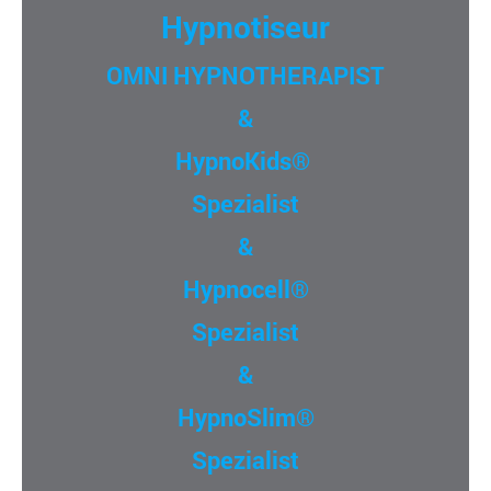
Hypnotiseur
OMNI HYPNOTHERAPIST
&
HypnoKids
®
Spezialist
&
Hypnocell
®
Spezialist
&
HypnoSlim
®
Spezialist