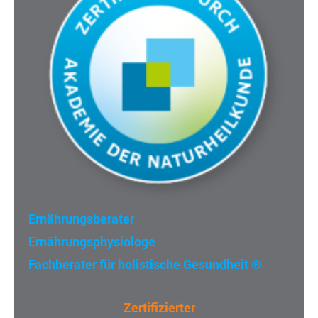
Ernährungsberater
Ernährungsphysiologe
Fachberater für holistische Gesundheit
®
Zertifizierter