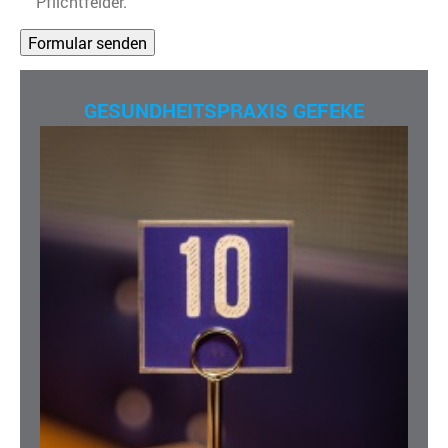
Pflichtfelder.
GESUNDHEITSPRAXIS GEFEKE