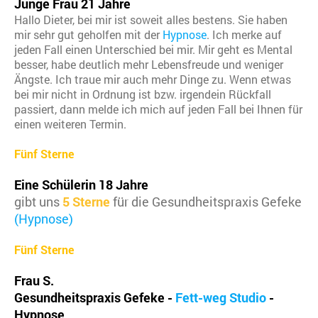
Junge Frau 21 Jahre
Hallo Dieter, bei mir ist soweit alles bestens. Sie haben
mir sehr gut geholfen mit der
Hypnose
. Ich merke auf
jeden Fall einen Unterschied bei mir. Mir geht es Mental
besser, habe deutlich mehr Lebensfreude und weniger
Ängste. Ich traue mir auch mehr Dinge zu. Wenn etwas
bei mir nicht in Ordnung ist bzw. irgendein Rückfall
passiert, dann melde ich mich auf jeden Fall bei Ihnen für
einen weiteren Termin.
Fünf Sterne
Eine Schülerin 18 Jahre
gibt uns
5 Sterne
für die Gesundheitspraxis Gefeke
(Hypnose)
Fünf Sterne
Frau S.
Gesundheitspraxis Gefeke -
Fett-weg Studio
-
Hypnose