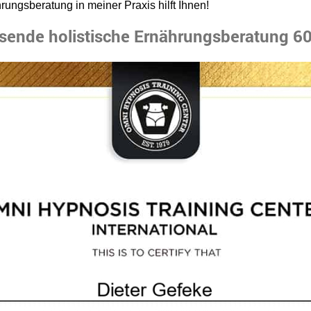
ungsberatung in meiner Praxis hilft Ihnen!
sende holistische Ernährungsberatung 6