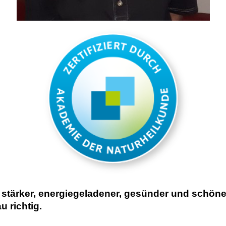
r stärker, energiegeladener, gesünder und schö
u richtig.