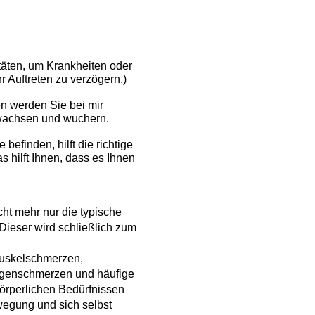
täten, um Krankheiten oder
 Auftreten zu verzögern.)
en werden Sie bei mir
 wachsen und wuchern.
finden, hilft die richtige
 hilft Ihnen, dass es Ihnen
cht mehr nur die typische
 Dieser wird schließlich zum
Muskelschmerzen,
agenschmerzen und häufige
körperlichen Bedürfnissen
wegung und sich selbst