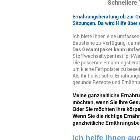
Schnellere
Ernährungsberatung ob zur Gew
Sitzungen. Da wird Hilfe über
Ich biete Ihnen eine umfassen
Bausteine zu Verfügung, damit 
Das Gesamtpaket kann umfas
Stoffwechseltypentest, pH-Wer
Die passende Ernährungsberat
um kleine Fettpolster zu besei
Als Ihr holistischer Ernährun
gesunde Rezepte und Ernähru
Meine ganzheitliche Ernähru
möchten, wenn Sie ihre Gesu
Oder Sie möchten Ihre körper
Wenn Sie die richtige Ernäh
ganzheitliche Ernährungsber
Ich helfe Ihnen au