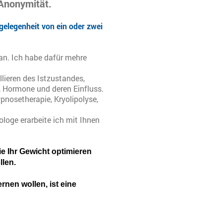
Anonymität.
gelegenheit von ein oder zwei
 an. Ich habe dafür mehre
lieren des Istzustandes,
, Hormone und deren Einfluss.
osetherapie, Kryolipolyse,
loge erarbeite ich mit Ihnen
e Ihr Gewicht optimieren
len.
rnen wollen, ist eine