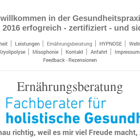
 willkommen in der Gesundheitsprax
 2016 erfogreich - zertifiziert - und s
heit
Leistungen
Ernährungsberatung
HYPNOSE
Well
Kryolipolyse
Misophonie
Kontakt
Anfahrt
Impressum
Feedback - Rezensionen
Ernährungsberatung
nau richtig,
weil es mir viel Freude macht,