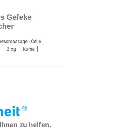
is Gefeke
icher
nessmassage - Celle
Blog
Kurse
Ihnen zu helfen.