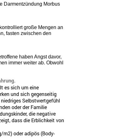
sche Darmentzündung Morbus
kontrolliert große Mengen an
n, fasten zwischen den
etroffene haben Angst davor,
men immer weiter ab. Obwohl
ahrung.
lt es sich um eine
rken und sich gegenseitig
 niedriges Selbstwertgefühl
nden oder der Familie
idungskinder, die negative
igt, dass die Erblichkeit von
g/m2) oder adipös (Body-