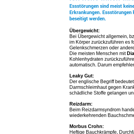
Essstörungen sind meist kei
Erkrankungen.
Essstörungen 
beseitigt werden.
Übergewicht:
Bei Übergewicht allgemein, b
im Körper zurückzuführen es f
Gelenkschmerzen oder andere
Die meisten Menschen mit
Dia
Kohlenhydraten zurückzuführen
automatisch. Darum empfehlen
Leaky Gut:
Der englische Begriff bedeutet
Darmschleimhaut gegen Krankh
schädliche Stoffe gelangen ung
Reizdarm:
Beim Reizdarmsyndrom handelt
wiederkehrenden Bauchschmer
Morbus Crohn:
Heftige Bauchkrämpfe, Durchfa