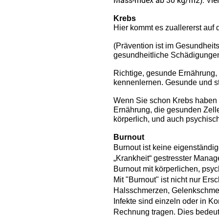
Krebs
Hier kommt es zuallererst auf 
(Prävention ist im Gesundheit
gesundheitliche Schädigungen 
Richtige, gesunde Ernährung, 
kennenlernen. Gesunde und st
Wenn Sie schon Krebs haben od
Ernährung, die gesunden Zelle
körperlich, und auch psychisc
Burnout
Burnout ist keine eigenständig
„Krankheit“ gestresster Manage
Burnout mit körperlichen, psy
Mit "Burnout" ist nicht nur E
Halsschmerzen, Gelenkschmer
Infekte sind einzeln oder in 
Rechnung tragen. Dies bedeut